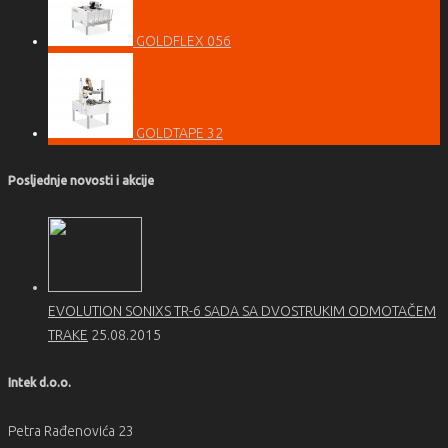
GOLDFLEX 056
GOLDTAPE 32
Posljednje novosti i akcije
EVOLUTION SONIXS TR-6 SADA SA DVOSTRUKIM ODMOTAČEM
TRAKE
25.08.2015
Intek d.o.o.
Petra Rađenovića 23