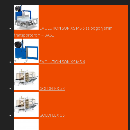
EVOLUTION SONIXS MS 6 sa pogonjenim
transporterom – BASE
EVOLUTION SONIXS MS-6
GOLDFLEX 58
GOLDFLEX 56