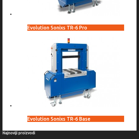
Evolution Sonixs TR-6 Pro
Evolution Sonixs TR-6 Base
Najnoviji proizvodi