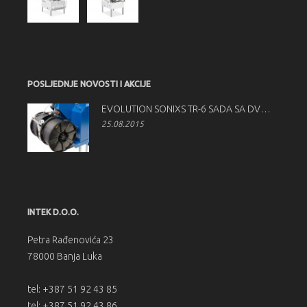
POSLJEDNJE NOVOSTI I AKCIJE
EVOLUTION SONIXS TR-6 SADA SA DVOSTRUKIM ODMOTAČEM TRAKE
25.08.2015
INTEK D.O.O.
Petra Rađenovića 23
78000 Banja Luka
tel: +387 51 92 43 85
tel: +387 51 92 43 86