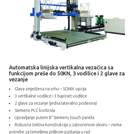
Automatska linijska vertikalna vezačica sa
funkcijom preše do 50KN, 3 vodilice i 2 glave za
vezanje
Glava smještena na vrhu – SONIX opcija
3 vertikalne vodilice i 3 bajonet vodilice
2 glave za vezanje (jedna lateralno podesiva)
Siemens PLC kontrola
Upravljanje putem 8“ Siemens touch panela
Robusna čelična konstrukcija u zatvorenom okviru – nema
potrebe za temeljima prilikom puštanja u rad