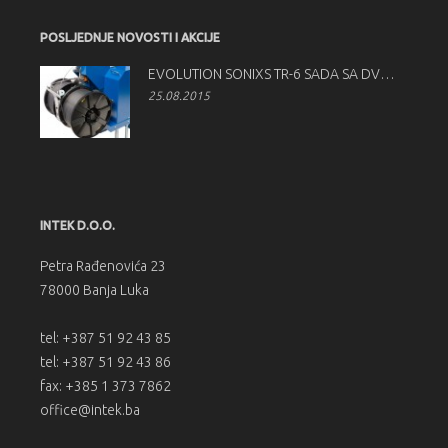
POSLJEDNJE NOVOSTI I AKCIJE
EVOLUTION SONIXS TR-6 SADA SA DVOSTRUKIM ODMOTAČEM TRAKE
25.08.2015
INTEK D.O.O.
Petra Rađenovića 23
78000 Banja Luka
tel: +387 51 92 43 85
tel: +387 51 92 43 86
fax: +385 1 373 7862
office@intek.ba