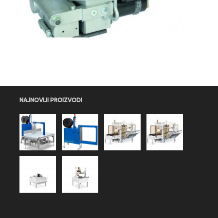
NAJNOVIJI PROIZVODI