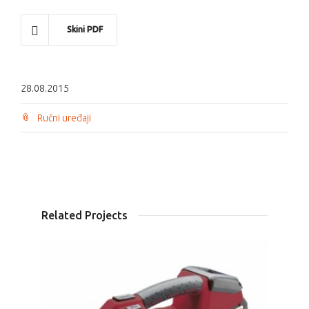
Skini PDF
28.08.2015
Ručni uređaji
Related Projects