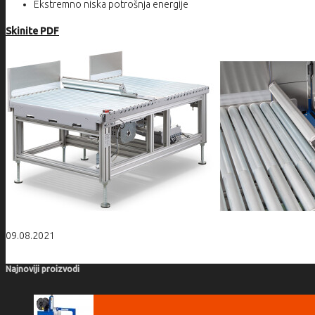
Ekstremno niska potrošnja energije
Skinite PDF
09.08.2021
Najnoviji proizvodi