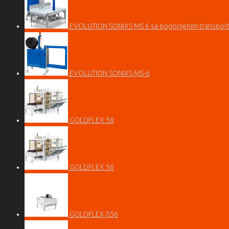
EVOLUTION SONIXS MS 6 sa pogonjenim transpor
EVOLUTION SONIXS MS-6
GOLDFLEX 58
GOLDFLEX 56
GOLDFLEX 056