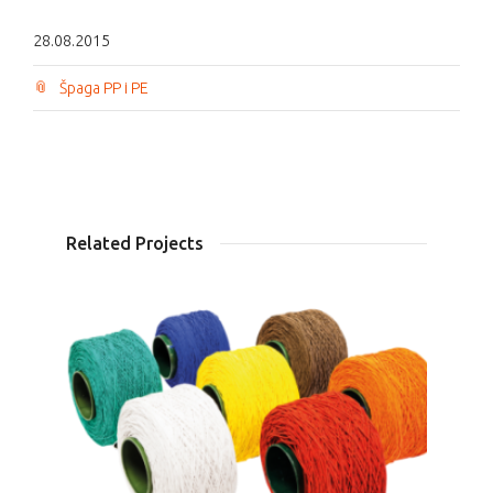
28.08.2015
Špaga PP i PE
Related Projects