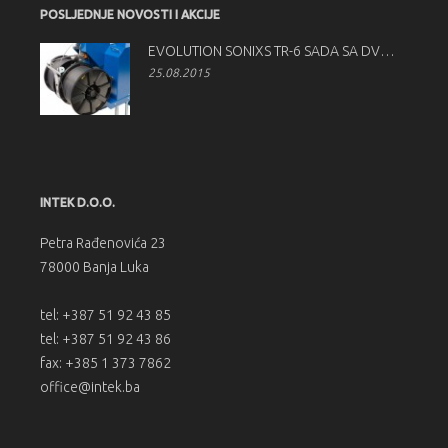
POSLJEDNJE NOVOSTI I AKCIJE
EVOLUTION SONIXS TR-6 SADA SA DVOSTRUKIM ODMOTAČEM TRAKE
25.08.2015
INTEK D.O.O.
Petra Rađenovića 23
78000 Banja Luka
tel: +387 51 92 43 85
tel: +387 51 92 43 86
fax: +385 1 373 7862
office@intek.ba