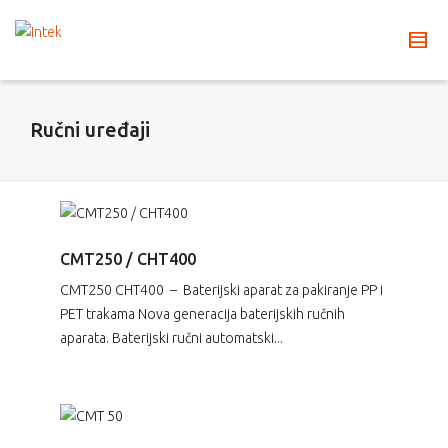
Ručni uređaji
CMT250 / CHT400
CMT250 CHT400 – Baterijski aparat za pakiranje PP i
PET trakama Nova generacija baterijskih ručnih
aparata. Baterijski ručni automatski...