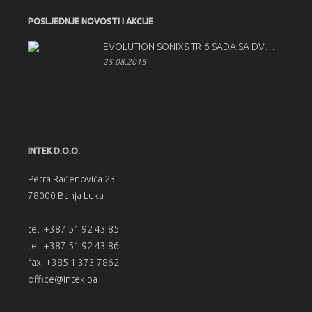
POSLJEDNJE NOVOSTI I AKCIJE
EVOLUTION SONIXS TR-6 SADA SA DVOSTRUKIM ODMOTAČEM TRAKE
25.08.2015
INTEK D.O.O.
Petra Rađenovića 23
78000 Banja Luka
tel: +387 51 92 43 85
tel: +387 51 92 43 86
fax: +385 1 373 7862
office@intek.ba