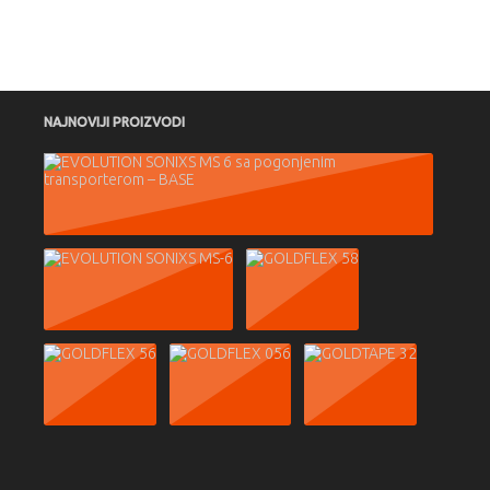
NAJNOVIJI PROIZVODI